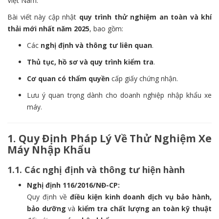
Việt Nam.
Bài viết này cập nhật
quy trình thử nghiệm an toàn và khí
thải mới nhất năm 2025
, bao gồm:
Các
nghị định và thông tư liên quan
.
Thủ tục, hồ sơ và quy trình kiểm tra
.
Cơ quan có thẩm quyền
cấp giấy chứng nhận.
Lưu ý quan trọng dành cho doanh nghiệp nhập khẩu xe
máy.
1. Quy Định Pháp Lý Về Thử Nghiệm Xe
Máy Nhập Khẩu
1.1. Các nghị định và thông tư hiện hành
Nghị định 116/2016/NĐ-CP:
Quy định về
điều kiện kinh doanh dịch vụ bảo hành,
bảo dưỡng
và
kiểm tra chất lượng an toàn kỹ thuật