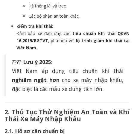
Hệ thống lái và treo.
Các bộ phận an toàn khác.
Kiểm tra khí thải:
Đảm bảo xe đáp ứng các
tiêu chuẩn khí thải QCVN
16:2019/BGTVT
, phù hợp với
lộ trình giảm khí thải tại
Việt Nam
.
????
Lưu ý 2025:
Việt Nam áp dụng tiêu chuẩn khí thải
nghiêm ngặt hơn
cho xe máy nhập khẩu,
đặc biệt là các mẫu xe dung tích lớn.
2. Thủ Tục Thử Nghiệm An Toàn và Khí
Thải Xe Máy Nhập Khẩu
2.1. Hồ sơ cần chuẩn bị