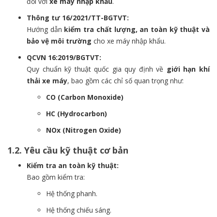
đối với
xe máy nhập khẩu
.
Thông tư 16/2021/TT-BGTVT:
Hướng dẫn
kiểm tra chất lượng, an toàn kỹ thuật và
bảo vệ môi trường
cho xe máy nhập khẩu.
QCVN 16:2019/BGTVT:
Quy chuẩn kỹ thuật quốc gia quy định về
giới hạn khí
thải xe máy
, bao gồm các chỉ số quan trọng như:
CO (Carbon Monoxide)
HC (Hydrocarbon)
NOx (Nitrogen Oxide)
1.2. Yêu cầu kỹ thuật cơ bản
Kiểm tra an toàn kỹ thuật:
Bao gồm kiểm tra:
Hệ thống phanh.
Hệ thống chiếu sáng.