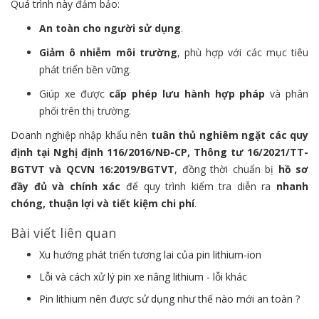
Quá trình này đảm bảo:
An toàn cho người sử dụng
.
Giảm ô nhiễm môi trường
, phù hợp với các mục tiêu
phát triển bền vững.
Giúp xe được
cấp phép lưu hành hợp pháp
và phân
phối trên thị trường.
Doanh nghiệp nhập khẩu nên
tuân thủ nghiêm ngặt các quy
định tại Nghị định 116/2016/NĐ-CP, Thông tư 16/2021/TT-
BGTVT và QCVN 16:2019/BGTVT
, đồng thời chuẩn bị
hồ sơ
đầy đủ và chính xác
để quy trình kiểm tra diễn ra
nhanh
chóng, thuận lợi và tiết kiệm chi phí
.
Bài viết liên quan
Xu hướng phát triển tương lai của pin lithium-ion
Lỗi và cách xử lý pin xe nâng lithium - lỗi khác
Pin lithium nên được sử dụng như thế nào mới an toàn ?