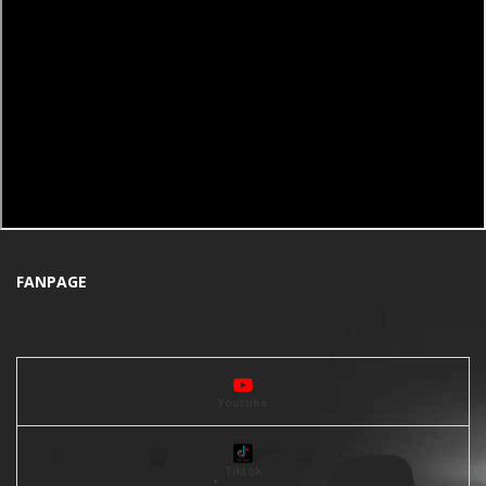
FANPAGE
Youtube
Tiktok