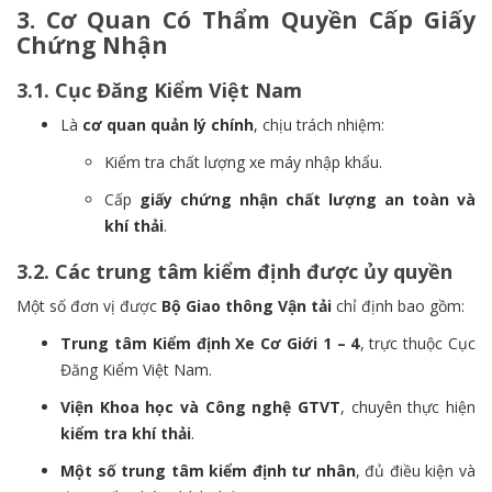
3. Cơ Quan Có Thẩm Quyền Cấp Giấy
Chứng Nhận
3.1. Cục Đăng Kiểm Việt Nam
Là
cơ quan quản lý chính
, chịu trách nhiệm:
Kiểm tra chất lượng xe máy nhập khẩu.
Cấp
giấy chứng nhận chất lượng an toàn và
khí thải
.
3.2. Các trung tâm kiểm định được ủy quyền
Một số đơn vị được
Bộ Giao thông Vận tải
chỉ định bao gồm:
Trung tâm Kiểm định Xe Cơ Giới 1 – 4
, trực thuộc Cục
Đăng Kiểm Việt Nam.
Viện Khoa học và Công nghệ GTVT
, chuyên thực hiện
kiểm tra khí thải
.
Một số trung tâm kiểm định tư nhân
, đủ điều kiện và