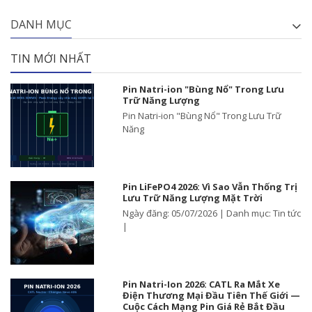
DANH MỤC
TIN MỚI NHẤT
Pin Natri-ion "Bùng Nổ" Trong Lưu
Trữ Năng Lượng
Pin Natri-ion "Bùng Nổ" Trong Lưu Trữ
Năng
Pin LiFePO4 2026: Vì Sao Vẫn Thống Trị
Lưu Trữ Năng Lượng Mặt Trời
Ngày đăng: 05/07/2026 | Danh mục: Tin tức
|
Pin Natri-Ion 2026: CATL Ra Mắt Xe
Điện Thương Mại Đầu Tiên Thế Giới —
Cuộc Cách Mạng Pin Giá Rẻ Bắt Đầu