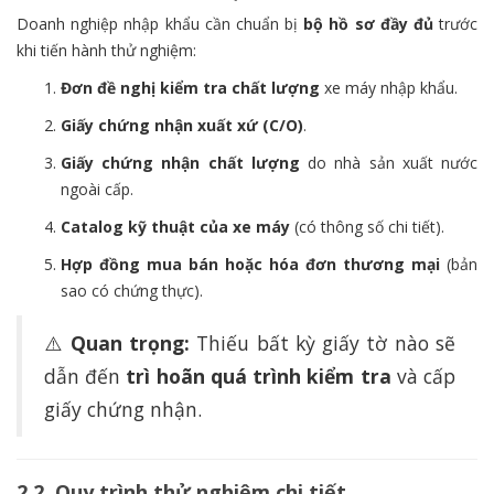
Doanh nghiệp nhập khẩu cần chuẩn bị
bộ hồ sơ đầy đủ
trước
khi tiến hành thử nghiệm:
Đơn đề nghị kiểm tra chất lượng
xe máy nhập khẩu.
Giấy chứng nhận xuất xứ (C/O)
.
Giấy chứng nhận chất lượng
do nhà sản xuất nước
ngoài cấp.
Catalog kỹ thuật của xe máy
(có thông số chi tiết).
Hợp đồng mua bán hoặc hóa đơn thương mại
(bản
sao có chứng thực).
⚠️
Quan trọng:
Thiếu bất kỳ giấy tờ nào sẽ
dẫn đến
trì hoãn quá trình kiểm tra
và cấp
giấy chứng nhận.
2.2. Quy trình thử nghiệm chi tiết