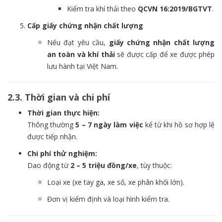
Kiểm tra khí thải theo
QCVN 16:2019/BGTVT
.
Cấp giấy chứng nhận chất lượng
Nếu đạt yêu cầu,
giấy chứng nhận chất lượng
an toàn và khí thải
sẽ được cấp để xe được phép
lưu hành tại Việt Nam.
2.3. Thời gian và chi phí
Thời gian thực hiện:
Thông thường
5 – 7 ngày làm việc
kể từ khi hồ sơ hợp lệ
được tiếp nhận.
Chi phí thử nghiệm:
Dao động từ
2 – 5 triệu đồng/xe
, tùy thuộc:
Loại xe (xe tay ga, xe số, xe phân khối lớn).
Đơn vị kiểm định và loại hình kiểm tra.