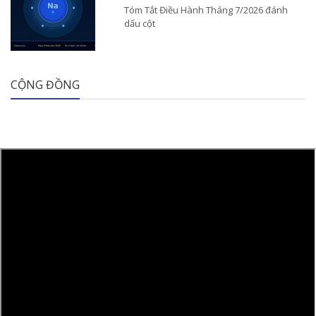
Tóm Tắt Điều Hành Tháng 7/2026 đánh
dấu cột
CỘNG ĐỒNG