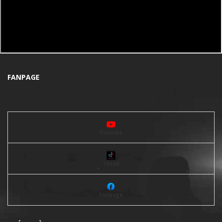
FANPAGE
Youtube
Tiktok
Fanpage