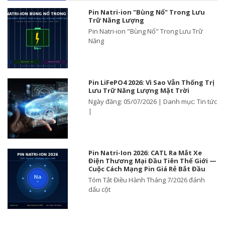
Pin Natri-ion "Bùng Nổ" Trong Lưu
Trữ Năng Lượng
Pin Natri-ion "Bùng Nổ" Trong Lưu Trữ
Năng
Pin LiFePO4 2026: Vì Sao Vẫn Thống Trị
Lưu Trữ Năng Lượng Mặt Trời
Ngày đăng: 05/07/2026 | Danh mục: Tin tức
|
Pin Natri-Ion 2026: CATL Ra Mắt Xe
Điện Thương Mại Đầu Tiên Thế Giới —
Cuộc Cách Mạng Pin Giá Rẻ Bắt Đầu
Tóm Tắt Điều Hành Tháng 7/2026 đánh
dấu cột