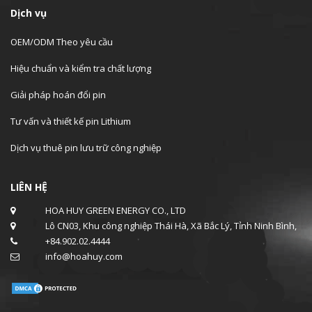
Dịch vụ
OEM/ODM Theo yêu cầu
Hiệu chuẩn và kiểm tra chất lượng
Giải pháp hoán đổi pin
Tư vấn và thiết kế pin Lithium
Dịch vụ thuê pin lưu trữ công nghiệp
LIÊN HỆ
HOA HUY GREEN ENERGY CO., LTD
Lô CN03, Khu công nghiệp Thái Hà, Xã Bắc Lý, Tỉnh Ninh Bình,
+84.902.02.4444
info@hoahuy.com