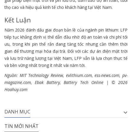
giải pháp điện mặt trời và pin lưu trữ, đảm bảo độ an toàn, tuổi
thọ cao và hiệu quả kinh tế cho khách hàng tại Việt Nam.
Kết Luận
Năm 2026 đánh dấu giai đoạn bản lề của ngành pin lithium: LFP
tiếp tục khẳng định vị thế dẫn đầu nhờ độ an toàn và chi phí tối
ưu, trong khi pin thể rắn đang tăng tốc nhưng cần thêm thời
gian để thương mại hóa đại trà. Đối với các dự án điện mặt trời
và lưu trữ năng lượng tại Việt Nam, LFP vẫn là lựa chọn thực tế
và bền vững nhất trong ít nhất vài năm tới.
Nguồn: MIT Technology Review, evlithium.com, ess-news.com, pv-
magazine.com, Ebak Battery, Battery Tech Online | © 2026
Hoahuy.com
DANH MỤC
TIN MỚI NHẤT