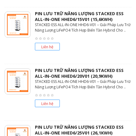
PIN LƯU TRỮ NĂNG LƯỢNG STACKED ESS
ALL-IN-ONE HHED6/15V01 (15,6KWH)
STACKED ESS ALL-IN-ONE HHD6-V01 – Giải Pháp Lưu Trữ
Năng Lượng LiFePO4 Tích Hợp Biến Tần Hybrid Cho ..
Liên hệ
PIN LƯU TRỮ NĂNG LƯỢNG STACKED ESS
ALL-IN-ONE HHED6/20V01 (20,9KWH)
STACKED ESS ALL-IN-ONE HHD6-V01 – Giải Pháp Lưu Trữ
Năng Lượng LiFePO4 Tích Hợp Biến Tần Hybrid Cho ..
Liên hệ
PIN LƯU TRỮ NĂNG LƯỢNG STACKED ESS
ALL-IN-ONE HHED6/25V01 (26,1KWH)