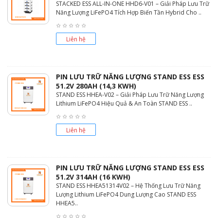
STACKED ESS ALL-IN-ONE HHD6-V01 – Giải Pháp Lưu Trữ
Năng Lượng LiFePO4 Tích Hợp Biến Tần Hybrid Cho ..
Liên hệ
PIN LƯU TRỮ NĂNG LƯỢNG STAND ESS ESS
51.2V 280AH (14,3 KWH)
STAND ESS HHEA-V02 – Giải Pháp Lưu Trữ Năng Lượng
Lithium LiFePO4 Hiệu Quả & An Toàn STAND ESS ..
Liên hệ
PIN LƯU TRỮ NĂNG LƯỢNG STAND ESS ESS
51.2V 314AH (16 KWH)
STAND ESS HHEA51314V02 – Hệ Thống Lưu Trữ Năng
Lượng Lithium LiFePO4 Dung Lượng Cao STAND ESS
HHEA5..