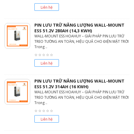
Liên hệ
PIN LƯU TRỮ NĂNG LƯỢNG WALL-MOUNT
ESS 51.2V 280AH (14,3 KWH)
WALL-MOUNT ESS HOAHUY – GIẢI PHÁP PIN LƯU TRỮ
TREO TƯỜNG AN TOÀN, HIỆU QUẢ CHO ĐIỆN MẶT TRỜI
Trong ..
Liên hệ
PIN LƯU TRỮ NĂNG LƯỢNG WALL-MOUNT
ESS 51.2V 314AH (16 KWH)
WALL-MOUNT ESS HOAHUY – GIẢI PHÁP PIN LƯU TRỮ
TREO TƯỜNG AN TOÀN, HIỆU QUẢ CHO ĐIỆN MẶT TRỜI
Trong ..
Liên hệ