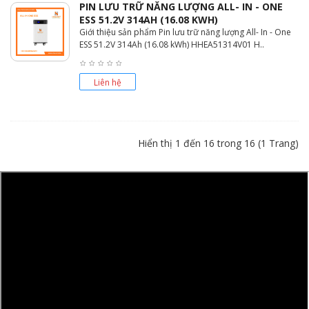
PIN LƯU TRỮ NĂNG LƯỢNG ALL- IN - ONE
ESS 51.2V 314AH (16.08 KWH)
Giới thiệu sản phẩm Pin lưu trữ năng lượng All- In - One
ESS 51.2V 314Ah (16.08 kWh) HHEA51314V01 H..
Liên hệ
Hiển thị 1 đến 16 trong 16 (1 Trang)