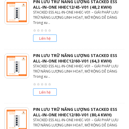
PIN LƯU TRỮ NĂNG LƯỢNG STACKED ESS
ALL-IN-ONE HHEC12/45-V01 (48,2 KWH)
STACKED ESS ALL-IN-ONE HHEC-V01 – GIẢI PHÁP LƯU
TRỮ NĂNG LƯỢNG LINH HOẠT, MỞ RỘNG DỄ DÀNG
Trong xu ..
Liên hệ
PIN LƯU TRỮ NĂNG LƯỢNG STACKED ESS
ALL-IN-ONE HHEC12/60-V01 (64,3 KWH)
STACKED ESS ALL-IN-ONE HHEC-V01 – GIẢI PHÁP LƯU
TRỮ NĂNG LƯỢNG LINH HOẠT, MỞ RỘNG DỄ DÀNG
Trong xu ..
Liên hệ
PIN LƯU TRỮ NĂNG LƯỢNG STACKED ESS
ALL-IN-ONE HHEC12/80-V01 (80,4 KWH)
STACKED ESS ALL-IN-ONE HHEC-V01 – GIẢI PHÁP LƯU
TRỮ NĂNG LƯỢNG LINH HOẠT, MỞ RỘNG DỄ DÀNG