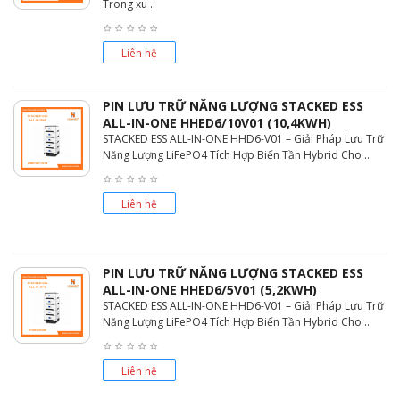
Trong xu ..
Liên hệ
PIN LƯU TRỮ NĂNG LƯỢNG STACKED ESS
ALL-IN-ONE HHED6/10V01 (10,4KWH)
STACKED ESS ALL-IN-ONE HHD6-V01 – Giải Pháp Lưu Trữ
Năng Lượng LiFePO4 Tích Hợp Biến Tần Hybrid Cho ..
Liên hệ
PIN LƯU TRỮ NĂNG LƯỢNG STACKED ESS
ALL-IN-ONE HHED6/5V01 (5,2KWH)
STACKED ESS ALL-IN-ONE HHD6-V01 – Giải Pháp Lưu Trữ
Năng Lượng LiFePO4 Tích Hợp Biến Tần Hybrid Cho ..
Liên hệ