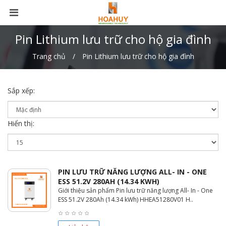
Pin Lithium lưu trữ cho hộ gia đình
Trang chủ
Pin Lithium lưu trữ cho hộ gia đình
Sắp xếp:
Hiển thị:
PIN LƯU TRỮ NĂNG LƯỢNG ALL- IN - ONE
ESS 51.2V 280AH (14.34 KWH)
Giới thiệu sản phẩm Pin lưu trữ năng lượng All- In - One
ESS 51.2V 280Ah (14.34 kWh) HHEA51280V01 H..