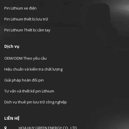
Pin Lithium xe điện
Pin Lithium thiết bị lưu trữ
Pin Lithium Thiết bị cầm tay
Dịch vụ
OEM/ODM Theo yêu cầu
Hiệu chuẩn và kiểm tra chất lượng
Giải pháp hoán đổi pin
Tư vấn và thiết kế pin Lithium
Dịch vụ thuê pin lưu trữ công nghiệp
LIÊN HỆ
HOA HUY GREEN ENERGY CO., LTD