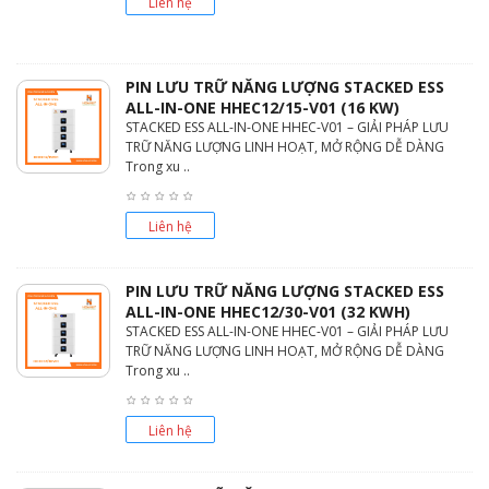
Liên hệ
PIN LƯU TRỮ NĂNG LƯỢNG STACKED ESS
ALL-IN-ONE HHEC12/15-V01 (16 KW)
STACKED ESS ALL-IN-ONE HHEC-V01 – GIẢI PHÁP LƯU
TRỮ NĂNG LƯỢNG LINH HOẠT, MỞ RỘNG DỄ DÀNG
Trong xu ..
Liên hệ
PIN LƯU TRỮ NĂNG LƯỢNG STACKED ESS
ALL-IN-ONE HHEC12/30-V01 (32 KWH)
STACKED ESS ALL-IN-ONE HHEC-V01 – GIẢI PHÁP LƯU
TRỮ NĂNG LƯỢNG LINH HOẠT, MỞ RỘNG DỄ DÀNG
Trong xu ..
Liên hệ