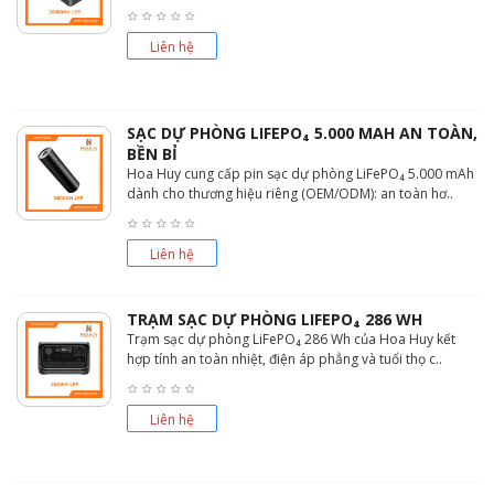
Liên hệ
SẠC DỰ PHÒNG LIFEPO₄ 5.000 MAH AN TOÀN,
BỀN BỈ
Hoa Huy cung cấp pin sạc dự phòng LiFePO₄ 5.000 mAh
dành cho thương hiệu riêng (OEM/ODM): an toàn hơ..
Liên hệ
TRẠM SẠC DỰ PHÒNG LIFEPO₄ 286 WH
Trạm sạc dự phòng LiFePO₄ 286 Wh của Hoa Huy kết
hợp tính an toàn nhiệt, điện áp phẳng và tuổi thọ c..
Liên hệ