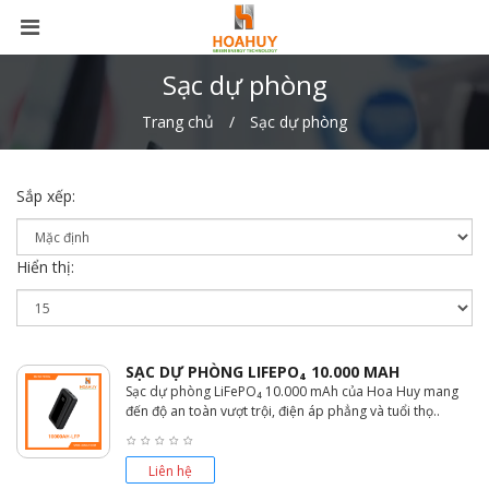
Sạc dự phòng
Trang chủ
Sạc dự phòng
Sắp xếp:
Hiển thị:
SẠC DỰ PHÒNG LIFEPO₄ 10.000 MAH
Sạc dự phòng LiFePO₄ 10.000 mAh của Hoa Huy mang
đến độ an toàn vượt trội, điện áp phẳng và tuổi thọ..
Liên hệ