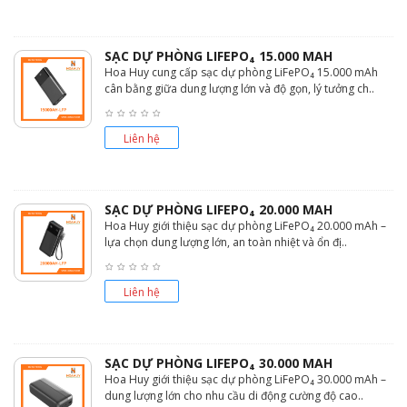
SẠC DỰ PHÒNG LIFEPO₄ 15.000 MAH
Hoa Huy cung cấp sạc dự phòng LiFePO₄ 15.000 mAh
cân bằng giữa dung lượng lớn và độ gọn, lý tưởng ch..
Liên hệ
SẠC DỰ PHÒNG LIFEPO₄ 20.000 MAH
Hoa Huy giới thiệu sạc dự phòng LiFePO₄ 20.000 mAh –
lựa chọn dung lượng lớn, an toàn nhiệt và ổn đị..
Liên hệ
SẠC DỰ PHÒNG LIFEPO₄ 30.000 MAH
Hoa Huy giới thiệu sạc dự phòng LiFePO₄ 30.000 mAh –
dung lượng lớn cho nhu cầu di động cường độ cao..