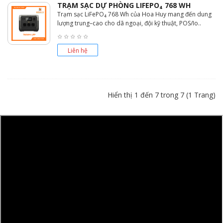
TRẠM SẠC DỰ PHÒNG LIFEPO₄ 768 WH
Trạm sạc LiFePO₄ 768 Wh của Hoa Huy mang đến dung
lượng trung–cao cho dã ngoại, đội kỹ thuật, POS/Io..
Liên hệ
Hiển thị 1 đến 7 trong 7 (1 Trang)