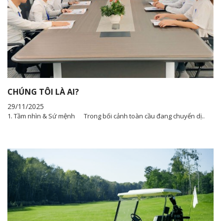
CHÚNG TÔI LÀ AI?
29/11/2025
1. Tầm nhìn & Sứ mệnh Trong bối cảnh toàn cầu đang chuyển dị..