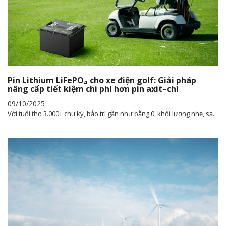
Pin Lithium LiFePO₄ cho xe điện golf: Giải pháp
nâng cấp tiết kiệm chi phí hơn pin axit–chì
09/10/2025
Với tuổi thọ 3.000+ chu kỳ, bảo trì gần như bằng 0, khối lượng nhẹ, sạ..