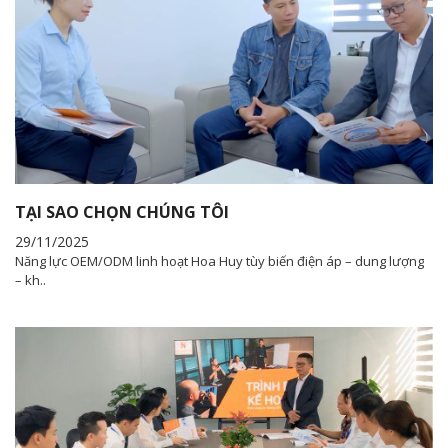
TẠI SAO CHỌN CHÚNG TÔI
29/11/2025
Năng lực OEM/ODM linh hoạt Hoa Huy tùy biến điện áp – dung lượng
– kh..