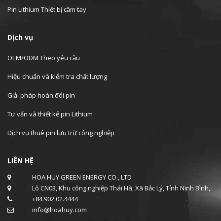
Pin Lithium Thiết bị cầm tay
Dịch vụ
OEM/ODM Theo yêu cầu
Hiệu chuẩn và kiểm tra chất lượng
Giải pháp hoán đổi pin
Tư vấn và thiết kế pin Lithium
Dịch vụ thuê pin lưu trữ công nghiệp
LIÊN HỆ
HOA HUY GREEN ENERGY CO., LTD
Lô CN03, Khu công nghiệp Thái Hà, Xã Bắc Lý, Tỉnh Ninh Bình,
+84.902.02.4444
info@hoahuy.com