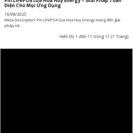
Pin LiFePO4 của Hoa Huy Energy – Giải Pháp Toàn
Diện Cho Mọi Ứng Dụng
16/08/2025
Meta Description: Pin LiFePO4 của Hoa Huy Energy mang đến giải
pháp nă..
Hiển thị 1 đến 11 trong 11 (1 Trang)