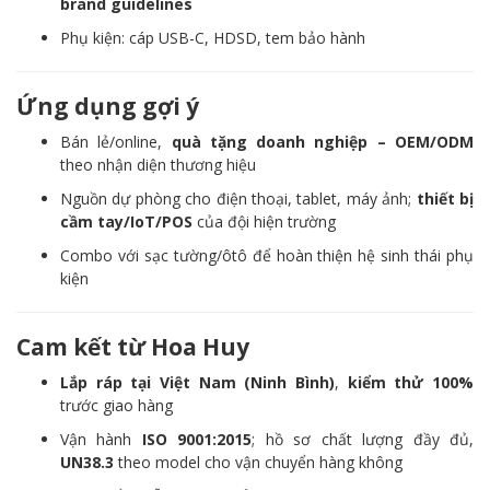
brand guidelines
Phụ kiện: cáp USB-C, HDSD, tem bảo hành
Ứng dụng gợi ý
Bán lẻ/online,
quà tặng doanh nghiệp – OEM/ODM
theo nhận diện thương hiệu
Nguồn dự phòng cho điện thoại, tablet, máy ảnh;
thiết bị
cầm tay/IoT/POS
của đội hiện trường
Combo với sạc tường/ôtô để hoàn thiện hệ sinh thái phụ
kiện
Cam kết từ Hoa Huy
Lắp ráp tại Việt Nam (Ninh Bình)
,
kiểm thử 100%
trước giao hàng
Vận hành
ISO 9001:2015
; hồ sơ chất lượng đầy đủ,
UN38.3
theo model cho vận chuyển hàng không