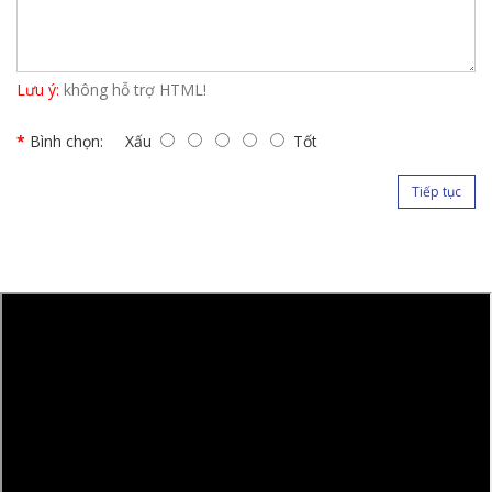
Lưu ý:
không hỗ trợ HTML!
Bình chọn:
Xấu
Tốt
Tiếp tục