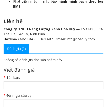
Phát triển mẫu nhanh,
bảo hành minh bạch theo log
BMS
Liên hệ
Công ty TNHH Năng Lượng Xanh Hoa Huy
— Lô CN03, KCN
Thái Hà, Bắc Lý, Ninh Bình
Hotline/Zalo:
+84 985 163 687 ·
Email:
info@hoahuy.com
Đánh giá (0)
Không có đánh giá cho sản phẩm này.
Viết đánh giá
Tên bạn:
Đánh giá của bạn: