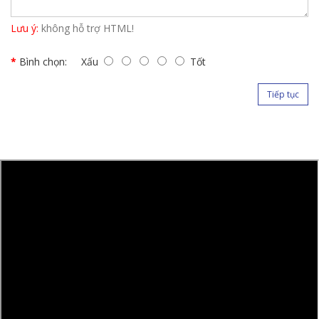
Lưu ý:
không hỗ trợ HTML!
Bình chọn:
Xấu
Tốt
Tiếp tục