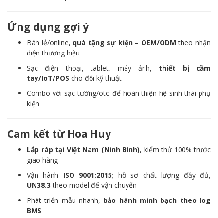
Ứng dụng gợi ý
Bán lẻ/online,
quà tặng sự kiện – OEM/ODM
theo nhận
diện thương hiệu
Sạc điện thoại, tablet, máy ảnh,
thiết bị cầm
tay/IoT/POS
cho đội kỹ thuật
Combo với sạc tường/ôtô để hoàn thiện hệ sinh thái phụ
kiện
Cam kết từ Hoa Huy
Lắp ráp tại Việt Nam (Ninh Bình)
, kiểm thử 100% trước
giao hàng
Vận hành
ISO 9001:2015
; hồ sơ chất lượng đầy đủ,
UN38.3
theo model để vận chuyển
Phát triển mẫu nhanh,
bảo hành minh bạch theo log
BMS