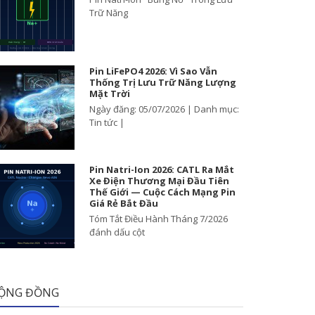
Trữ Năng
Pin LiFePO4 2026: Vì Sao Vẫn
Thống Trị Lưu Trữ Năng Lượng
Mặt Trời
Ngày đăng: 05/07/2026 | Danh mục:
Tin tức |
Pin Natri-Ion 2026: CATL Ra Mắt
Xe Điện Thương Mại Đầu Tiên
Thế Giới — Cuộc Cách Mạng Pin
Giá Rẻ Bắt Đầu
Tóm Tắt Điều Hành Tháng 7/2026
đánh dấu cột
ỘNG ĐỒNG