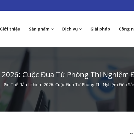
Giới thiệu
Sản phẩm
Dịch vụ
Giải pháp
Công 
m 2026: Cuộc Đua Từ Phòng Thí Nghiệm Đ
Pin Thể Rắn Lithium 2026: Cuộc Đua Từ Phòng Thí Nghiệm Đến Sản