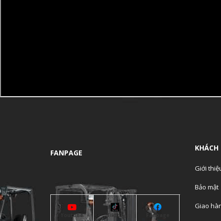
KHÁCH
FANPAGE
Giới thiệ
Bảo mật
Giao hà
Youtube
Tiktok
Fanpage