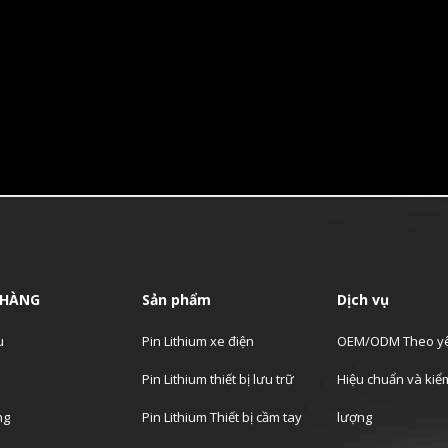
 HÀNG
Sản phẩm
Dịch vụ
u
Pin Lithium xe điện
OEM/ODM Theo yê
Pin Lithium thiết bị lưu trữ
Hiệu chuẩn và kiểm
ng
Pin Lithium Thiết bị cầm tay
lượng