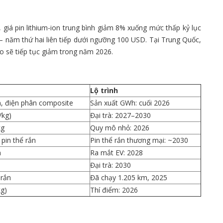
iá pin lithium-ion trung bình giảm 8% xuống mức thấp kỷ lục
— năm thứ hai liên tiếp dưới ngưỡng 100 USD. Tại Trung Quốc,
 sẽ tiếp tục giảm trong năm 2026.
Lộ trình
n, điện phân composite
Sản xuất GWh: cuối 2026
/kg)
Đại trà: 2027–2030
kg
Quy mô nhỏ: 2026
 pin thể rắn
Pin thể rắn thương mại: ~2030
n
Ra mắt EV: 2028
Đại trà: 2030
 rắn
Đã chạy 1.205 km, 2025
kg)
Thí điểm: 2026