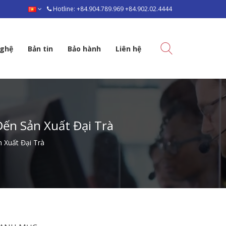
Hotline: +84.904.789.969 +84.902.02.4444
nghệ
Bản tin
Bảo hành
Liên hệ
ến Sản Xuất Đại Trà
 Xuất Đại Trà