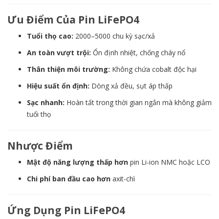
Ưu Điểm Của Pin LiFePO4
Tuổi thọ cao:
2000–5000 chu kỳ sạc/xả
An toàn vượt trội:
Ổn định nhiệt, chống cháy nổ
Thân thiện môi trường:
Không chứa cobalt độc hại
Hiệu suất ổn định:
Dòng xả đều, sụt áp thấp
Sạc nhanh:
Hoàn tất trong thời gian ngắn mà không giảm
tuổi thọ
Nhược Điểm
Mật độ năng lượng thấp hơn
pin Li-ion NMC hoặc LCO
Chi phí ban đầu cao hơn
axit-chì
Ứng Dụng Pin LiFePO4