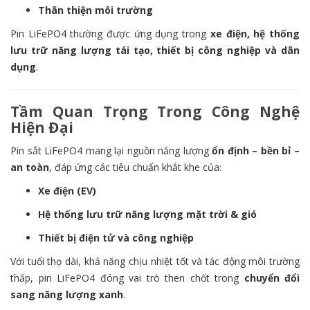
Thân thiện môi trường
Pin LiFePO4 thường được ứng dụng trong
xe điện, hệ thống
lưu trữ năng lượng tái tạo, thiết bị công nghiệp và dân
dụng
.
Tầm Quan Trọng Trong Công Nghệ
Hiện Đại
Pin sắt LiFePO4 mang lại nguồn năng lượng
ổn định – bền bỉ –
an toàn
, đáp ứng các tiêu chuẩn khắt khe của:
Xe điện (EV)
Hệ thống lưu trữ năng lượng mặt trời & gió
Thiết bị điện tử và công nghiệp
Với tuổi thọ dài, khả năng chịu nhiệt tốt và tác động môi trường
thấp, pin LiFePO4 đóng vai trò then chốt trong
chuyển đổi
sang năng lượng xanh
.