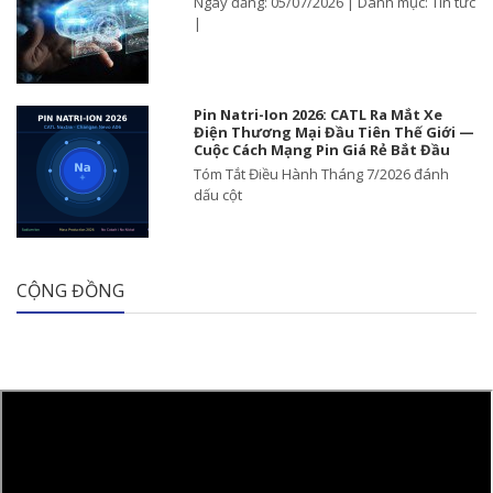
Ngày đăng: 05/07/2026 | Danh mục: Tin tức
|
Pin Natri-Ion 2026: CATL Ra Mắt Xe
Điện Thương Mại Đầu Tiên Thế Giới —
Cuộc Cách Mạng Pin Giá Rẻ Bắt Đầu
Tóm Tắt Điều Hành Tháng 7/2026 đánh
dấu cột
CỘNG ĐỒNG