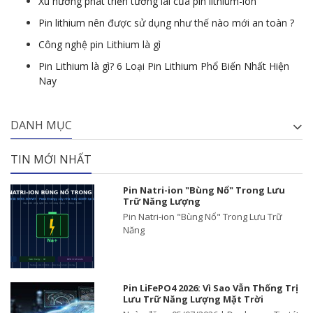
Xu hướng phát triển tương lai của pin lithium-ion
Pin lithium nên được sử dụng như thế nào mới an toàn ?
Công nghệ pin Lithium là gì
Pin Lithium là gì? 6 Loại Pin Lithium Phổ Biến Nhất Hiện
Nay
DANH MỤC
TIN MỚI NHẤT
Pin Natri-ion "Bùng Nổ" Trong Lưu
Trữ Năng Lượng
Pin Natri-ion "Bùng Nổ" Trong Lưu Trữ
Năng
Pin LiFePO4 2026: Vì Sao Vẫn Thống Trị
Lưu Trữ Năng Lượng Mặt Trời