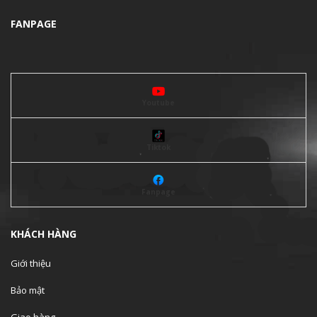
FANPAGE
Youtube
Tiktok
Fanpage
KHÁCH HÀNG
Giới thiệu
Bảo mật