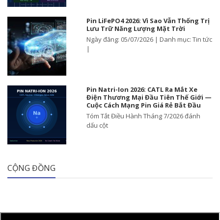
Pin LiFePO4 2026: Vì Sao Vẫn Thống Trị
Lưu Trữ Năng Lượng Mặt Trời
Ngày đăng: 05/07/2026 | Danh mục: Tin tức
|
Pin Natri-Ion 2026: CATL Ra Mắt Xe
Điện Thương Mại Đầu Tiên Thế Giới —
Cuộc Cách Mạng Pin Giá Rẻ Bắt Đầu
Tóm Tắt Điều Hành Tháng 7/2026 đánh
dấu cột
CỘNG ĐỒNG