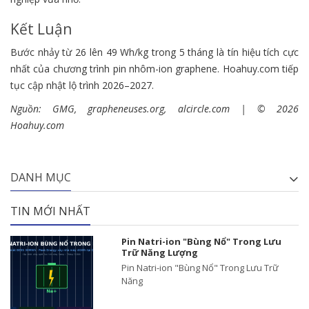
Kết Luận
Bước nhảy từ 26 lên 49 Wh/kg trong 5 tháng là tín hiệu tích cực
nhất của chương trình pin nhôm-ion graphene. Hoahuy.com tiếp
tục cập nhật lộ trình 2026–2027.
Nguồn: GMG, grapheneuses.org, alcircle.com | © 2026
Hoahuy.com
DANH MỤC
TIN MỚI NHẤT
Pin Natri-ion "Bùng Nổ" Trong Lưu
Trữ Năng Lượng
Pin Natri-ion "Bùng Nổ" Trong Lưu Trữ
Năng