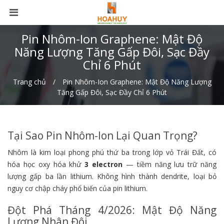
Pin Nhôm-Ion Graphene: Mật Độ
Năng Lượng Tăng Gấp Đôi, Sạc Đầy
Chỉ 6 Phút
Trang chủ
Pin Nhôm-Ion Graphene: Mật Độ Năng Lượng
Tăng Gấp Đôi, Sạc Đầy Chỉ 6 Phút
Tại Sao Pin Nhôm-Ion Lại Quan Trọng?
Nhôm là kim loại phong phú thứ ba trong lớp vỏ Trái Đất, có
hóa học oxy hóa khử
3 electron
— tiềm năng lưu trữ năng
lượng gấp ba lần lithium. Không hình thành dendrite, loại bỏ
nguy cơ chập cháy phổ biến của pin lithium.
Đột Phá Tháng 4/2026: Mật Độ Năng
Lượng Nhân Đôi