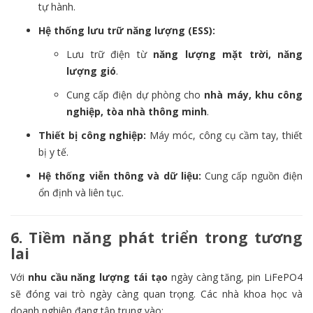
tự hành.
Hệ thống lưu trữ năng lượng (ESS):
Lưu trữ điện từ
năng lượng mặt trời, năng
lượng gió
.
Cung cấp điện dự phòng cho
nhà máy, khu công
nghiệp, tòa nhà thông minh
.
Thiết bị công nghiệp:
Máy móc, công cụ cầm tay, thiết
bị y tế.
Hệ thống viễn thông và dữ liệu:
Cung cấp nguồn điện
ổn định và liên tục.
6. Tiềm năng phát triển trong tương
lai
Với
nhu cầu năng lượng tái tạo
ngày càng tăng, pin LiFePO4
sẽ đóng vai trò ngày càng quan trọng. Các nhà khoa học và
doanh nghiệp đang tập trung vào: