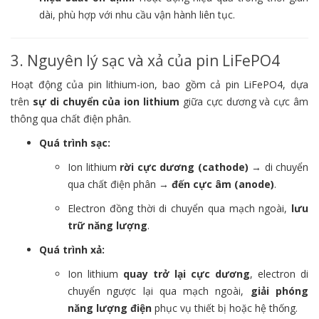
dài, phù hợp với nhu cầu vận hành liên tục.
3. Nguyên lý sạc và xả của pin LiFePO4
Hoạt động của pin lithium-ion, bao gồm cả pin LiFePO4, dựa
trên
sự di chuyển của ion lithium
giữa cực dương và cực âm
thông qua chất điện phân.
Quá trình sạc:
Ion lithium
rời cực dương (cathode)
→ di chuyển
qua chất điện phân →
đến cực âm (anode)
.
Electron đồng thời di chuyển qua mạch ngoài,
lưu
trữ năng lượng
.
Quá trình xả:
Ion lithium
quay trở lại cực dương
, electron di
chuyển ngược lại qua mạch ngoài,
giải phóng
năng lượng điện
phục vụ thiết bị hoặc hệ thống.