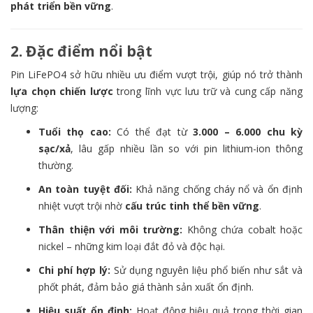
phát triển bền vững
.
2. Đặc điểm nổi bật
Pin LiFePO4 sở hữu nhiều ưu điểm vượt trội, giúp nó trở thành
lựa chọn chiến lược
trong lĩnh vực lưu trữ và cung cấp năng
lượng:
Tuổi thọ cao:
Có thể đạt từ
3.000 – 6.000 chu kỳ
sạc/xả
, lâu gấp nhiều lần so với pin lithium-ion thông
thường.
An toàn tuyệt đối:
Khả năng chống cháy nổ và ổn định
nhiệt vượt trội nhờ
cấu trúc tinh thể bền vững
.
Thân thiện với môi trường:
Không chứa cobalt hoặc
nickel – những kim loại đắt đỏ và độc hại.
Chi phí hợp lý:
Sử dụng nguyên liệu phổ biến như sắt và
phốt phát, đảm bảo giá thành sản xuất ổn định.
Hiệu suất ổn định:
Hoạt động hiệu quả trong thời gian