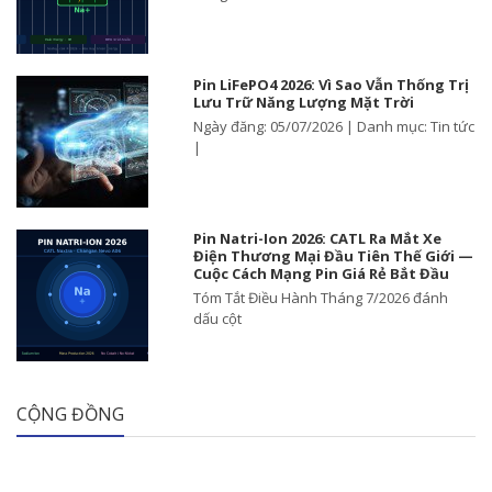
Pin LiFePO4 2026: Vì Sao Vẫn Thống Trị
Lưu Trữ Năng Lượng Mặt Trời
Ngày đăng: 05/07/2026 | Danh mục: Tin tức
|
Pin Natri-Ion 2026: CATL Ra Mắt Xe
Điện Thương Mại Đầu Tiên Thế Giới —
Cuộc Cách Mạng Pin Giá Rẻ Bắt Đầu
Tóm Tắt Điều Hành Tháng 7/2026 đánh
dấu cột
CỘNG ĐỒNG