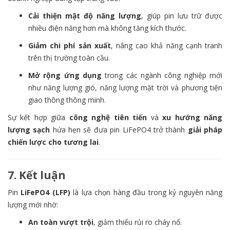
Cải thiện mật độ năng lượng
, giúp pin lưu trữ được
nhiều điện năng hơn mà không tăng kích thước.
Giảm chi phí sản xuất
, nâng cao khả năng cạnh tranh
trên thị trường toàn cầu.
Mở rộng ứng dụng
trong các ngành công nghiệp mới
như năng lượng gió, năng lượng mặt trời và phương tiện
giao thông thông minh.
Sự kết hợp giữa
công nghệ tiên tiến
và
xu hướng năng
lượng sạch
hứa hẹn sẽ đưa pin LiFePO4 trở thành
giải pháp
chiến lược cho tương lai
.
7. Kết luận
Pin
LiFePO4 (LFP)
là lựa chọn hàng đầu trong kỷ nguyên năng
lượng mới nhờ:
An toàn vượt trội
, giảm thiểu rủi ro cháy nổ.