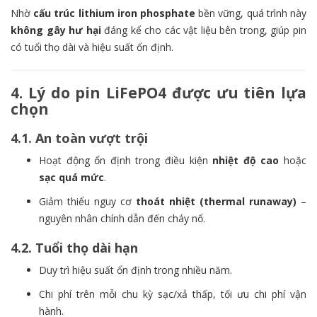
Nhờ
cấu trúc lithium iron phosphate
bền vững, quá trình này
không gây hư hại
đáng kể cho các vật liệu bên trong, giúp pin
có tuổi thọ dài và hiệu suất ổn định.
4. Lý do pin LiFePO4 được ưu tiên lựa
chọn
4.1. An toàn vượt trội
Hoạt động ổn định trong điều kiện
nhiệt độ cao
hoặc
sạc quá mức
.
Giảm thiểu nguy cơ
thoát nhiệt (thermal runaway)
–
nguyên nhân chính dẫn đến cháy nổ.
4.2. Tuổi thọ dài hạn
Duy trì hiệu suất ổn định trong nhiều năm.
Chi phí trên mỗi chu kỳ sạc/xả thấp, tối ưu chi phí vận
hành.