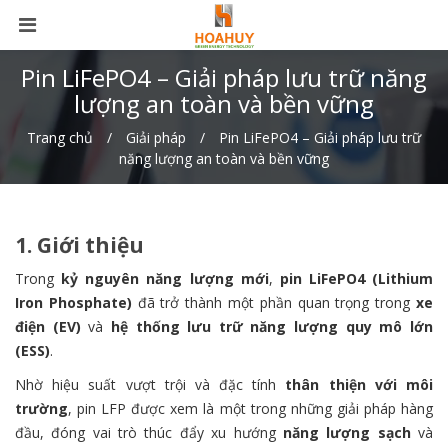
Pin LiFePO4 – Giải pháp lưu trữ năng
lượng an toàn và bền vững
Trang chủ
Giải pháp
Pin LiFePO4 – Giải pháp lưu trữ
năng lượng an toàn và bền vững
1. Giới thiệu
Trong
kỷ nguyên năng lượng mới
,
pin LiFePO4 (Lithium
Iron Phosphate)
đã trở thành một phần quan trọng trong
xe
điện (EV)
và
hệ thống lưu trữ năng lượng quy mô lớn
(ESS)
.
Nhờ hiệu suất vượt trội và đặc tính
thân thiện với môi
trường
, pin LFP được xem là một trong những giải pháp hàng
đầu, đóng vai trò thúc đẩy xu hướng
năng lượng sạch
và