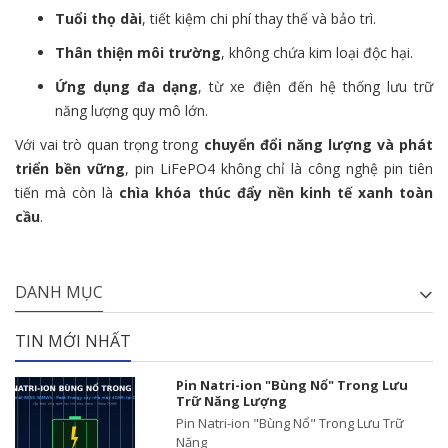
Tuổi thọ dài
, tiết kiệm chi phí thay thế và bảo trì.
Thân thiện môi trường
, không chứa kim loại độc hại.
Ứng dụng đa dạng
, từ xe điện đến hệ thống lưu trữ
năng lượng quy mô lớn.
Với vai trò quan trọng trong
chuyển đổi năng lượng và phát
triển bền vững
, pin LiFePO4 không chỉ là công nghệ pin tiên
tiến mà còn là
chìa khóa thúc đẩy nền kinh tế xanh toàn
cầu
.
DANH MỤC
TIN MỚI NHẤT
Pin Natri-ion "Bùng Nổ" Trong Lưu
Trữ Năng Lượng
Pin Natri-ion "Bùng Nổ" Trong Lưu Trữ
Năng