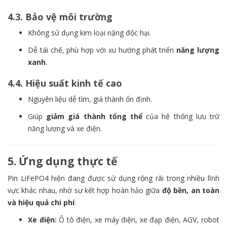
4.3. Bảo vệ môi trường
Không sử dụng kim loại nặng độc hại.
Dễ tái chế, phù hợp với xu hướng phát triển
năng lượng
xanh
.
4.4. Hiệu suất kinh tế cao
Nguyên liệu dễ tìm, giá thành ổn định.
Giúp
giảm giá thành tổng thể
của hệ thống lưu trữ
năng lượng và xe điện.
5. Ứng dụng thực tế
Pin LiFePO4 hiện đang được sử dụng rộng rãi trong nhiều lĩnh
vực khác nhau, nhờ sự kết hợp hoàn hảo giữa
độ bền, an toàn
và hiệu quả chi phí
:
Xe điện:
Ô tô điện, xe máy điện, xe đạp điện, AGV, robot