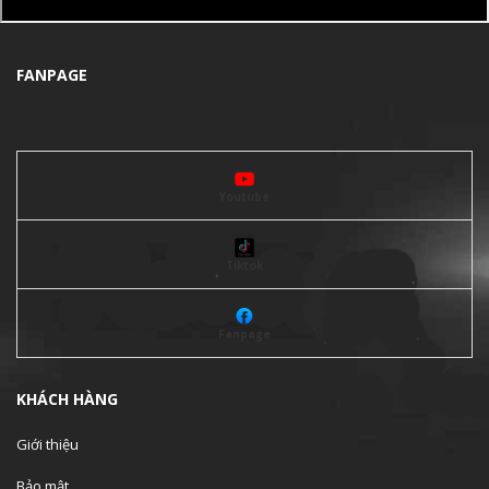
FANPAGE
Youtube
Tiktok
Fanpage
KHÁCH HÀNG
Giới thiệu
Bảo mật