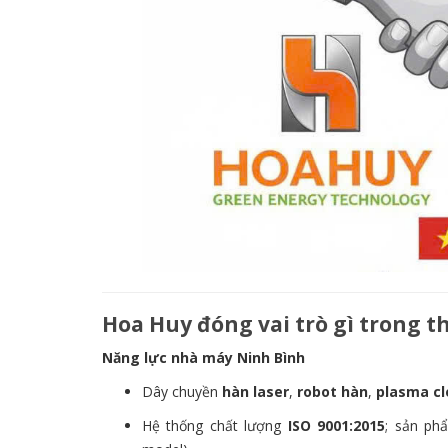
Hoa Huy đóng vai trò gì trong 
Năng lực nhà máy Ninh Bình
Dây chuyền
hàn laser
,
robot hàn
,
plasma cl
Hệ thống chất lượng
ISO 9001:2015
; sản ph