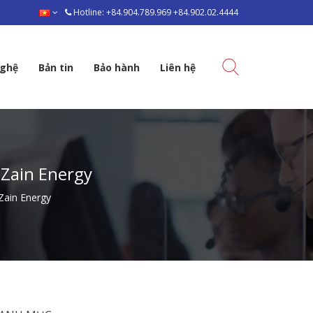
Hotline: +84.904.789.969 +84.902.02.4444
nghệ
Bản tin
Bảo hành
Liên hệ
 Zain Energy
Zain Energy