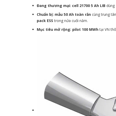
Đang thương mại:
cell 21700 5 Ah LIB
dùng
Chuẩn bị:
mẫu 50 Ah toàn rắn
cùng trung tâ
pack ESS
trong nửa cuối năm.
Mục tiêu mở rộng:
pilot 100 MWh
tại VN th