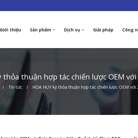
Giới thiệu
Sản phẩm
Dịch vụ
Giải pháp
Công 
thỏa thuận hợp tác chiến lược OEM với
Tin tức
HOA HUY ký thỏa thuận hợp tác chiến lược OEM với 