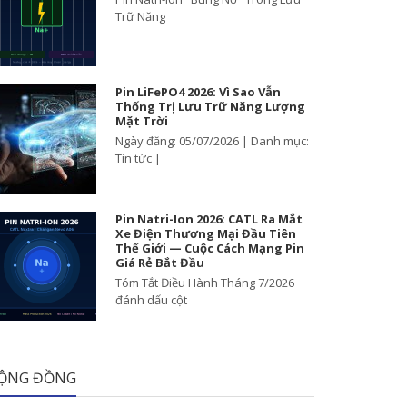
Trữ Năng
Pin LiFePO4 2026: Vì Sao Vẫn
Thống Trị Lưu Trữ Năng Lượng
Mặt Trời
Ngày đăng: 05/07/2026 | Danh mục:
Tin tức |
Pin Natri-Ion 2026: CATL Ra Mắt
Xe Điện Thương Mại Đầu Tiên
Thế Giới — Cuộc Cách Mạng Pin
Giá Rẻ Bắt Đầu
Tóm Tắt Điều Hành Tháng 7/2026
đánh dấu cột
ỘNG ĐỒNG