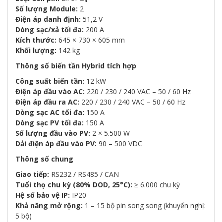
Số lượng Module:
2
Điện áp danh định:
51,2 V
Dòng sạc/xả tối đa:
200 A
Kích thước:
645 × 730 × 605 mm
Khối lượng:
142 kg
Thông số biến tần Hybrid tích hợp
Công suất biến tần:
12 kW
Điện áp đầu vào AC:
220 / 230 / 240 VAC – 50 / 60 Hz
Điện áp đầu ra AC:
220 / 230 / 240 VAC – 50 / 60 Hz
Dòng sạc AC tối đa:
150 A
Dòng sạc PV tối đa:
150 A
Số lượng đầu vào PV:
2 × 5.500 W
Dải điện áp đầu vào PV:
90 – 500 VDC
Thông số chung
Giao tiếp:
RS232 / RS485 / CAN
Tuổi thọ chu kỳ (80% DOD, 25°C):
≥ 6.000 chu kỳ
Hệ số bảo vệ IP:
IP20
Khả năng mở rộng:
1 – 15 bộ pin song song (khuyến nghị:
5 bộ)