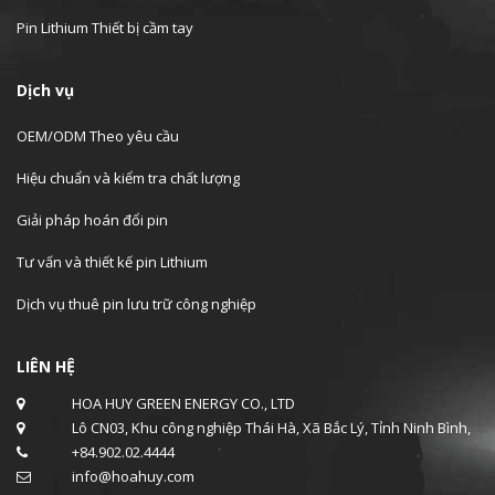
Pin Lithium Thiết bị cầm tay
Dịch vụ
OEM/ODM Theo yêu cầu
Hiệu chuẩn và kiểm tra chất lượng
Giải pháp hoán đổi pin
Tư vấn và thiết kế pin Lithium
Dịch vụ thuê pin lưu trữ công nghiệp
LIÊN HỆ
HOA HUY GREEN ENERGY CO., LTD
Lô CN03, Khu công nghiệp Thái Hà, Xã Bắc Lý, Tỉnh Ninh Bình,
+84.902.02.4444
info@hoahuy.com