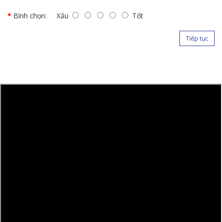
Bình chọn:
Xấu
Tốt
Tiếp tục