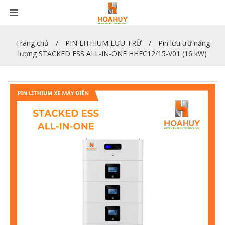
Trang chủ
PIN LITHIUM LƯU TRỮ
Pin lưu trữ năng
lượng STACKED ESS ALL-IN-ONE HHEC12/15-V01 (16 kW)