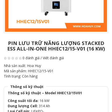
PIN LƯU TRỮ NĂNG LƯỢNG STACKED
ESS ALL-IN-ONE HHEC12/15-V01 (16 KW)
0 đánh giá
/
Viết đánh giá
Nhà sản xuất:
Hoa Huy
Mã sản phẩm:
HHEC12/15-V01
Tình trạng:
Còn hàng
Thông số kỹ thuật
Thông số kỹ thuật – Model HHEC12/15V01
Công suất tối đa:
16 kW
Dung lượng Cell:
314 Ah
Loại Cell pin:
LiFePO₄