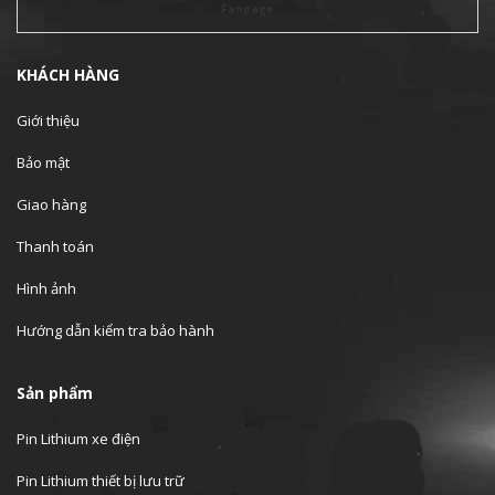
Fanpage
KHÁCH HÀNG
Giới thiệu
Bảo mật
Giao hàng
Thanh toán
Hình ảnh
Hướng dẫn kiểm tra bảo hành
Sản phẩm
Pin Lithium xe điện
Pin Lithium thiết bị lưu trữ