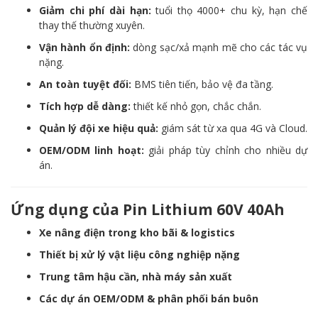
Giảm chi phí dài hạn:
tuổi thọ 4000+ chu kỳ, hạn chế
thay thế thường xuyên.
Vận hành ổn định:
dòng sạc/xả mạnh mẽ cho các tác vụ
nặng.
An toàn tuyệt đối:
BMS tiên tiến, bảo vệ đa tầng.
Tích hợp dễ dàng:
thiết kế nhỏ gọn, chắc chắn.
Quản lý đội xe hiệu quả:
giám sát từ xa qua 4G và Cloud.
OEM/ODM linh hoạt:
giải pháp tùy chỉnh cho nhiều dự
án.
Ứng dụng của Pin Lithium 60V 40Ah
Xe nâng điện trong kho bãi & logistics
Thiết bị xử lý vật liệu công nghiệp nặng
Trung tâm hậu cần, nhà máy sản xuất
Các dự án OEM/ODM & phân phối bán buôn