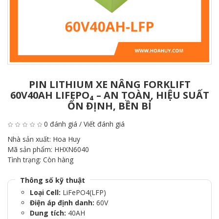
PIN LITHIUM XE NÂNG FORKLIFT
60V40AH LIFEPO₄ – AN TOÀN, HIỆU SUẤT
ỔN ĐỊNH, BỀN BỈ
0 đánh giá
/
Viết đánh giá
Nhà sản xuất:
Hoa Huy
Mã sản phẩm:
HHXN6040
Tình trạng:
Còn hàng
Thông số kỹ thuật
Loại Cell:
LiFePO4(LFP)
Điện áp định danh:
60V
Dung tích:
40AH