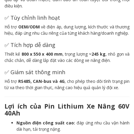
điều kiện.
✅ Tùy chỉnh linh hoạt
Hỗ trợ
OEM/ODM
về điện áp, dung lượng, kích thước và thương
hiệu, đáp ứng nhu cầu riêng của từng khách hàng/doanh nghiệp.
✅ Tích hợp dễ dàng
Thiết kế
800 x 550 x 400 mm
, trọng lượng
~245 kg
, nhỏ gọn và
chắc chắn, dễ dàng lắp đặt vào các dòng xe nâng điện.
✅ Giám sát thông minh
Hỗ trợ
RS485, CAN-bus và 4G
, cho phép theo dõi tình trạng pin
từ xa theo thời gian thực, nâng cao hiệu quả quản lý đội xe.
Lợi ích của Pin Lithium Xe Nâng 60V
40Ah
Nguồn điện công suất cao:
đáp ứng nhu cầu vận hành
dài hạn, tải trọng nặng.