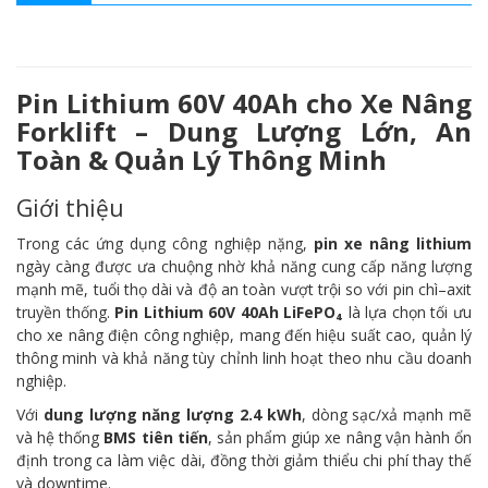
Pin Lithium 60V 40Ah cho Xe Nâng
Forklift – Dung Lượng Lớn, An
Toàn & Quản Lý Thông Minh
Giới thiệu
Trong các ứng dụng công nghiệp nặng,
pin xe nâng lithium
ngày càng được ưa chuộng nhờ khả năng cung cấp năng lượng
mạnh mẽ, tuổi thọ dài và độ an toàn vượt trội so với pin chì–axit
truyền thống.
Pin Lithium 60V 40Ah LiFePO₄
là lựa chọn tối ưu
cho xe nâng điện công nghiệp, mang đến hiệu suất cao, quản lý
thông minh và khả năng tùy chỉnh linh hoạt theo nhu cầu doanh
nghiệp.
Với
dung lượng năng lượng 2.4 kWh
, dòng sạc/xả mạnh mẽ
và hệ thống
BMS tiên tiến
, sản phẩm giúp xe nâng vận hành ổn
định trong ca làm việc dài, đồng thời giảm thiểu chi phí thay thế
và downtime.