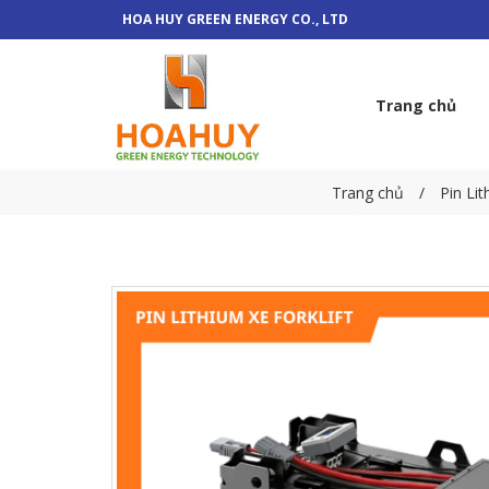
HOA HUY GREEN ENERGY CO., LTD
Trang chủ
Trang chủ
Pin Li