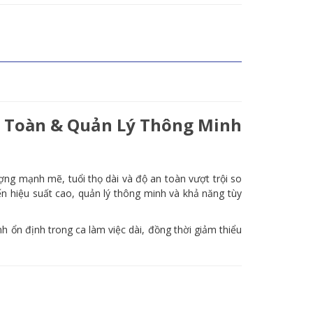
An Toàn & Quản Lý Thông Minh
g mạnh mẽ, tuổi thọ dài và độ an toàn vượt trội so
n hiệu suất cao, quản lý thông minh và khả năng tùy
h ổn định trong ca làm việc dài, đồng thời giảm thiểu