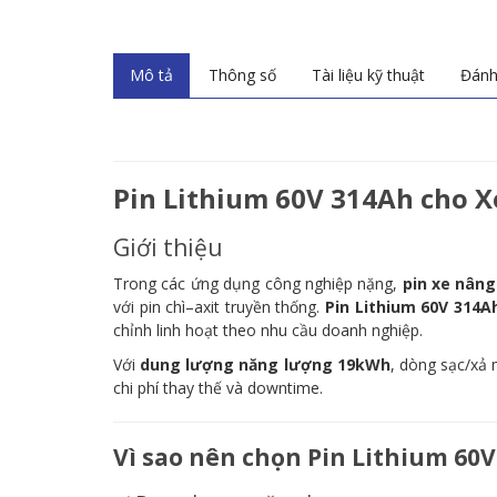
Mô tả
Thông số
Tài liệu kỹ thuật
Đánh 
Pin Lithium 60V 314Ah cho X
Giới thiệu
Trong các ứng dụng công nghiệp nặng,
pin xe nâng
với pin chì–axit truyền thống.
Pin Lithium 60V 314A
chỉnh linh hoạt theo nhu cầu doanh nghiệp.
Với
dung lượng năng lượng 19kWh
, dòng sạc/xả
chi phí thay thế và downtime.
Vì sao nên chọn Pin Lithium 60