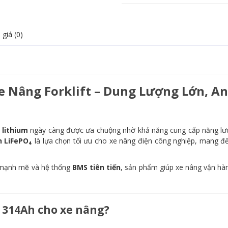
giá (0)
e Nâng Forklift – Dung Lượng Lớn, 
 lithium
ngày càng được ưa chuộng nhờ khả năng cung cấp năng lượn
h LiFePO₄
là lựa chọn tối ưu cho xe nâng điện công nghiệp, mang đế
 mạnh mẽ và hệ thống
BMS tiên tiến
, sản phẩm giúp xe nâng vận hàn
V 314Ah cho xe nâng?