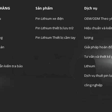
 HÀNG
Sản phẩm
Dịch vụ
u
Pin Lithium xe điện
OEM/ODM Theo yê
Pin Lithium thiết bị lưu trữ
Hiệu chuẩn và kiểm
ng
Pin Lithium Thiết bị cầm tay
lượng
oán
Giải pháp hoán đổ
h
Tư vấn và thiết kế 
n kiểm tra bảo
Lithium
Dịch vụ thuê pin l
công nghiệp