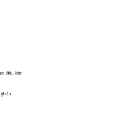
ọi điều kiện.
ghiệp.