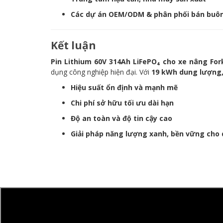
Các dự án OEM/ODM & phân phối bán buô
Kết luận
Pin Lithium 60V 314Ah LiFePO₄ cho xe nâng Fork
dụng công nghiệp hiện đại. Với
19
kWh dung lượng, 
Hiệu suất ổn định và mạnh mẽ
Chi phí sở hữu tối ưu dài hạn
Độ an toàn và độ tin cậy cao
Giải pháp năng lượng xanh, bền vững cho