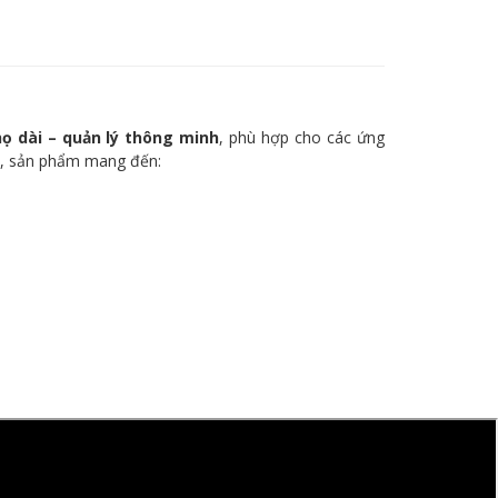
họ dài – quản lý thông minh
, phù hợp cho các ứng
, sản phẩm mang đến: