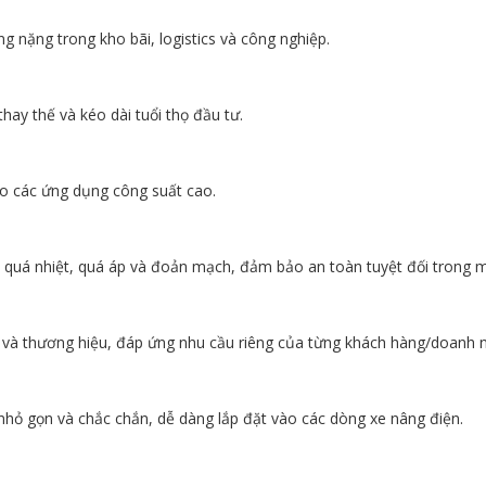
g nặng trong kho bãi, logistics và công nghiệp.
 thay thế và kéo dài tuổi thọ đầu tư.
ho các ứng dụng công suất cao.
i, quá nhiệt, quá áp và đoản mạch, đảm bảo an toàn tuyệt đối trong m
c và thương hiệu, đáp ứng nhu cầu riêng của từng khách hàng/doanh n
 nhỏ gọn và chắc chắn, dễ dàng lắp đặt vào các dòng xe nâng điện.