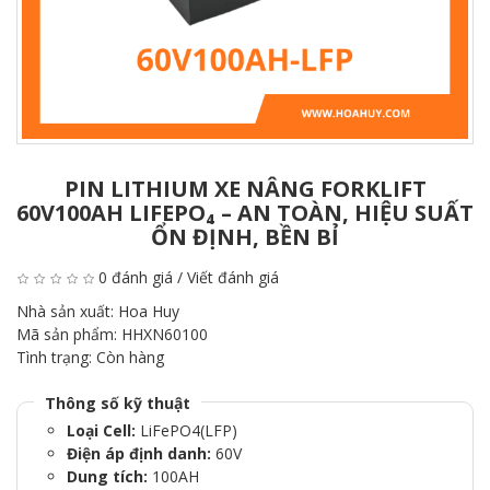
PIN LITHIUM XE NÂNG FORKLIFT
60V100AH LIFEPO₄ – AN TOÀN, HIỆU SUẤT
ỔN ĐỊNH, BỀN BỈ
0 đánh giá
/
Viết đánh giá
Nhà sản xuất:
Hoa Huy
Mã sản phẩm:
HHXN60100
Tình trạng:
Còn hàng
Thông số kỹ thuật
Loại Cell:
LiFePO4(LFP)
Điện áp định danh:
60V
Dung tích:
100AH