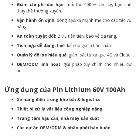
Giảm chi phí dài hạn:
tuổi thọ 4000+ chu kỳ, hạn chế
thay thế thường xuyên.
Vận hành ổn định:
dòng sạc/xả mạnh mẽ cho các tác vụ
nặng.
An toàn tuyệt đối:
BMS tiên tiến, bảo vệ đa tầng.
Tích hợp dễ dàng:
thiết kế nhỏ gọn, chắc chắn.
Quản lý đội xe hiệu quả:
giám sát từ xa qua 4G và Cloud.
OEM/ODM linh hoạt:
giải pháp tùy chỉnh cho nhiều dự
án.
Ứng dụng của Pin Lithium 60V 100Ah
Xe nâng điện trong kho bãi & logistics
Thiết bị xử lý vật liệu công nghiệp nặng
Trung tâm hậu cần, nhà máy sản xuất
Các dự án OEM/ODM & phân phối bán buôn