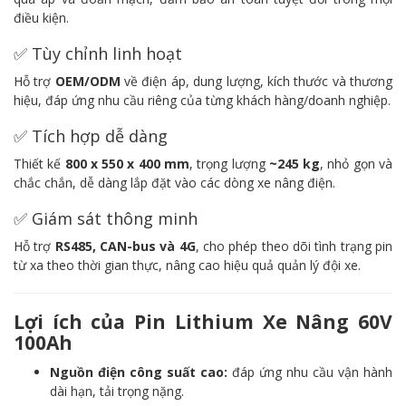
điều kiện.
✅ Tùy chỉnh linh hoạt
Hỗ trợ
OEM/ODM
về điện áp, dung lượng, kích thước và thương
hiệu, đáp ứng nhu cầu riêng của từng khách hàng/doanh nghiệp.
✅ Tích hợp dễ dàng
Thiết kế
800 x 550 x 400 mm
, trọng lượng
~245 kg
, nhỏ gọn và
chắc chắn, dễ dàng lắp đặt vào các dòng xe nâng điện.
✅ Giám sát thông minh
Hỗ trợ
RS485, CAN-bus và 4G
, cho phép theo dõi tình trạng pin
từ xa theo thời gian thực, nâng cao hiệu quả quản lý đội xe.
Lợi ích của Pin Lithium Xe Nâng 60V
100Ah
Nguồn điện công suất cao:
đáp ứng nhu cầu vận hành
dài hạn, tải trọng nặng.