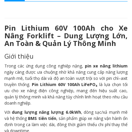
Pin Lithium 60V 100Ah cho Xe
Nâng Forklift – Dung Lượng Lớn,
An Toàn & Quản Lý Thông Minh
Giới thiệu
Trong các ứng dụng công nghiệp nặng,
pin xe nâng lithium
ngày càng được ưa chuộng nhờ khả năng cung cấp năng lượng
mạnh mẽ, tuổi thọ dài và độ an toàn vượt trội so với pin chì–axit
truyền thống.
Pin Lithium 60V 100Ah LiFePO₄
là lựa chọn tối
ưu cho xe nâng điện công nghiệp, mang đến hiệu suất cao,
quản lý thông minh và khả năng tùy chỉnh linh hoạt theo nhu cầu
doanh nghiệp.
Với
dung lượng năng lượng 6.0kWh
, dòng sạc/xả mạnh mẽ
và hệ thống
BMS tiên tiến
, sản phẩm giúp xe nâng vận hành ổn
định trong ca làm việc dài, đồng thời giảm thiểu chi phí thay thế
và downtime.