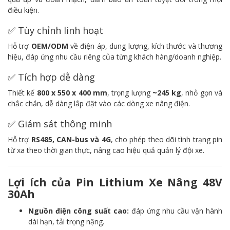
điều kiện.
✅ Tùy chỉnh linh hoạt
Hỗ trợ
OEM/ODM
về điện áp, dung lượng, kích thước và thương
hiệu, đáp ứng nhu cầu riêng của từng khách hàng/doanh nghiệp.
✅ Tích hợp dễ dàng
Thiết kế
800 x 550 x 400 mm
, trọng lượng
~245 kg
, nhỏ gọn và
chắc chắn, dễ dàng lắp đặt vào các dòng xe nâng điện.
✅ Giám sát thông minh
Hỗ trợ
RS485, CAN-bus và 4G
, cho phép theo dõi tình trạng pin
từ xa theo thời gian thực, nâng cao hiệu quả quản lý đội xe.
Lợi ích của Pin Lithium Xe Nâng 48V
30Ah
Nguồn điện công suất cao:
đáp ứng nhu cầu vận hành
dài hạn, tải trọng nặng.