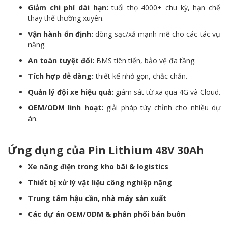
Giảm chi phí dài hạn:
tuổi thọ 4000+ chu kỳ, hạn chế
thay thế thường xuyên.
Vận hành ổn định:
dòng sạc/xả mạnh mẽ cho các tác vụ
nặng.
An toàn tuyệt đối:
BMS tiên tiến, bảo vệ đa tầng.
Tích hợp dễ dàng:
thiết kế nhỏ gọn, chắc chắn.
Quản lý đội xe hiệu quả:
giám sát từ xa qua 4G và Cloud.
OEM/ODM linh hoạt:
giải pháp tùy chỉnh cho nhiều dự
án.
Ứng dụng của Pin Lithium 48V 30Ah
Xe nâng điện trong kho bãi & logistics
Thiết bị xử lý vật liệu công nghiệp nặng
Trung tâm hậu cần, nhà máy sản xuất
Các dự án OEM/ODM & phân phối bán buôn