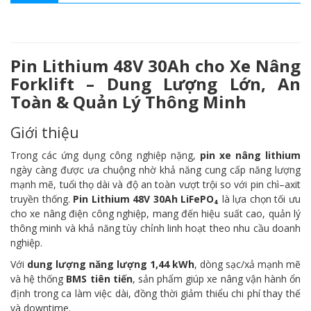
Pin Lithium 48V 30Ah cho Xe Nâng
Forklift – Dung Lượng Lớn, An
Toàn & Quản Lý Thông Minh
Giới thiệu
Trong các ứng dụng công nghiệp nặng,
pin xe nâng lithium
ngày càng được ưa chuộng nhờ khả năng cung cấp năng lượng
mạnh mẽ, tuổi thọ dài và độ an toàn vượt trội so với pin chì–axit
truyền thống.
Pin Lithium 48V 30Ah LiFePO₄
là lựa chọn tối ưu
cho xe nâng điện công nghiệp, mang đến hiệu suất cao, quản lý
thông minh và khả năng tùy chỉnh linh hoạt theo nhu cầu doanh
nghiệp.
Với
dung lượng năng lượng 1,44 kWh
, dòng sạc/xả mạnh mẽ
và hệ thống
BMS tiên tiến
, sản phẩm giúp xe nâng vận hành ổn
định trong ca làm việc dài, đồng thời giảm thiểu chi phí thay thế
và downtime.