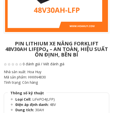
PIN LITHIUM XE NÂNG FORKLIFT
48V30AH LIFEPO₄ – AN TOÀN, HIỆU SUẤT
ỔN ĐỊNH, BỀN BỈ
0 đánh giá
/
Viết đánh giá
Nhà sản xuất:
Hoa Huy
Mã sản phẩm:
HHXN4830
Tình trạng:
Còn hàng
Thông số kỹ thuật
Loại Cell:
LiFePO4(LFP)
Điện áp định danh:
48V
Dung tích:
30AH