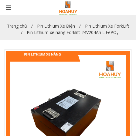
Trang chủ
Pin Lithium Xe Điện
Pin Lithium Xe ForkLift
Pin Lithium xe nâng Forklift 24V204Ah LiFePO₄