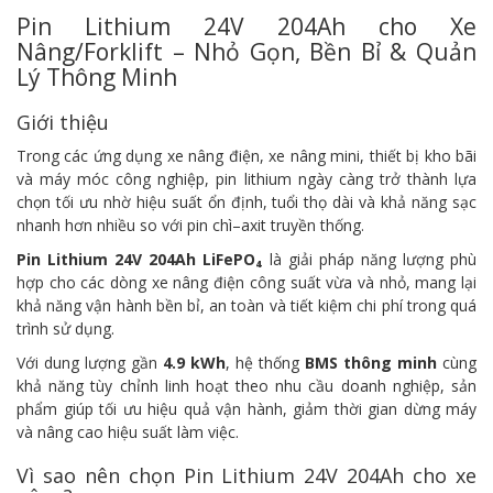
Pin Lithium 24V 204Ah cho Xe
Nâng/Forklift – Nhỏ Gọn, Bền Bỉ & Quản
Lý Thông Minh
Giới thiệu
Trong các ứng dụng xe nâng điện, xe nâng mini, thiết bị kho bãi
và máy móc công nghiệp, pin lithium ngày càng trở thành lựa
chọn tối ưu nhờ hiệu suất ổn định, tuổi thọ dài và khả năng sạc
nhanh hơn nhiều so với pin chì–axit truyền thống.
Pin Lithium 24V 204Ah LiFePO₄
là giải pháp năng lượng phù
hợp cho các dòng xe nâng điện công suất vừa và nhỏ, mang lại
khả năng vận hành bền bỉ, an toàn và tiết kiệm chi phí trong quá
trình sử dụng.
Với dung lượng gần
4.9 kWh
, hệ thống
BMS thông minh
cùng
khả năng tùy chỉnh linh hoạt theo nhu cầu doanh nghiệp, sản
phẩm giúp tối ưu hiệu quả vận hành, giảm thời gian dừng máy
và nâng cao hiệu suất làm việc.
Vì sao nên chọn Pin Lithium 24V 204Ah cho xe