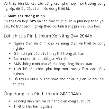
Vỏ thép bền bỉ, kết cấu cứng cáp, phù hợp môi trường công
nghiệp, dễ lắp đặt vào nhiều dòng thiết bị.
✅
Giám sát thông minh
Có thể tích hợp
GPS
và các giao thức quản lý phù hợp theo yêu
cầu, hỗ trợ doanh nghiệp theo dõi tình trạng pin hiệu quả hơn.
Lợi ích của Pin Lithium Xe Nâng 24V 204Ah
Nguồn điện ổn định cho xe nâng điện và thiết bị công
nghiệp
Giảm chi phí bảo trì và thay thế trong dài hạn
Sạc nhanh, tối ưu thời gian vận hành
BMS thông minh bảo vệ đa tầng, tăng độ an toàn
Thiết kế bền chắc, phù hợp môi trường làm việc công
nghiệp
Hỗ trợ OEM/ODM linh hoạt cho nhiều dự án và nhu cầu
thực tế
Ứng dụng của Pin Lithium 24V 204Ah
Xe nâng điện mini và xe nâng điện công suất vừa
Thiết bị kho bãi, logistics