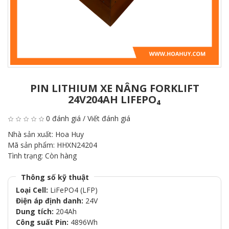
PIN LITHIUM XE NÂNG FORKLIFT
24V204AH LIFEPO₄
0 đánh giá
/
Viết đánh giá
Nhà sản xuất:
Hoa Huy
Mã sản phẩm:
HHXN24204
Tình trạng:
Còn hàng
Thông số kỹ thuật
Loại Cell:
LiFePO4 (LFP)
Điện áp định danh:
24V
Dung tích:
204Ah
Công suất Pin:
4896Wh