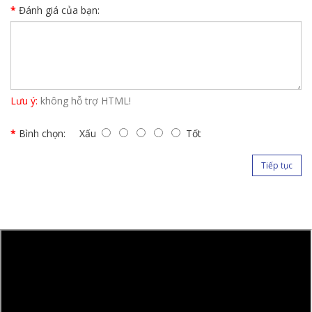
Đánh giá của bạn:
Lưu ý:
không hỗ trợ HTML!
Bình chọn:
Xấu
Tốt
Tiếp tục