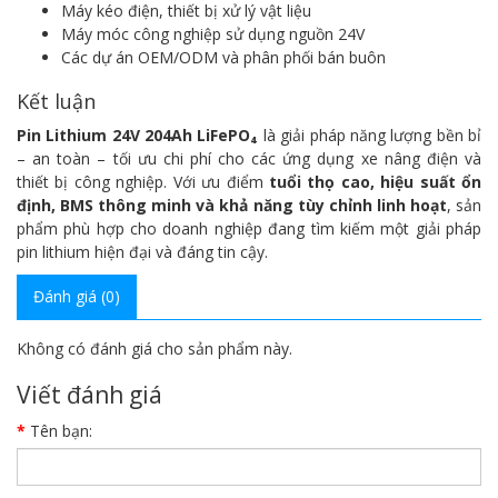
Máy kéo điện, thiết bị xử lý vật liệu
Máy móc công nghiệp sử dụng nguồn 24V
Các dự án OEM/ODM và phân phối bán buôn
Kết luận
Pin Lithium 24V 204Ah LiFePO₄
là giải pháp năng lượng bền bỉ
– an toàn – tối ưu chi phí cho các ứng dụng xe nâng điện và
thiết bị công nghiệp. Với ưu điểm
tuổi thọ cao, hiệu suất ổn
định, BMS thông minh và khả năng tùy chỉnh linh hoạt
, sản
phẩm phù hợp cho doanh nghiệp đang tìm kiếm một giải pháp
pin lithium hiện đại và đáng tin cậy.
Đánh giá (0)
Không có đánh giá cho sản phẩm này.
Viết đánh giá
Tên bạn: