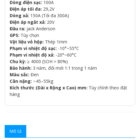
Dòng điện sạc:
100A
Điện áp tối đa:
29,2V
Dòng xả:
150A (Tối đa 300A)
Điện áp ngắt xả:
20V
Đầu ra:
jack Anderson
GPS:
Tùy chọn
Vật liệu vỏ hộp:
Thép 1mm
Phạm vi nhiệt độ sạc:
-10°~55°C
Phạm vi nhiệt độ xả:
-20°~60°C
Chu kỳ:
≥ 4000 (SOH = 80%)
Bảo hành:
3 năm, đổi mới 1:1 trong 1 năm
Màu sắc:
Đen
Cân nặng:
~45–55kg
Kích thước (Dài x Rộng x Cao) mm:
Tùy chỉnh theo đặt
hàng
Mô tả