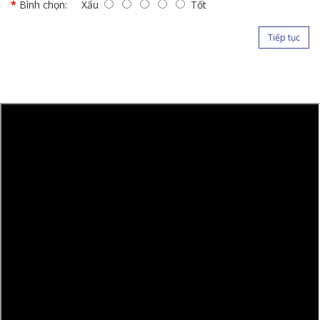
Bình chọn:
Xấu
Tốt
Tiếp tục