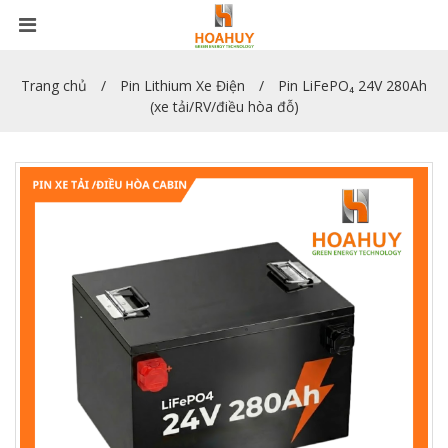
Trang chủ
Pin Lithium Xe Điện
Pin LiFePO₄ 24V 280Ah
(xe tải/RV/điều hòa đỗ)