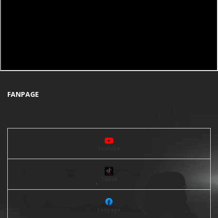
FANPAGE
Youtube
Tiktok
Fanpage