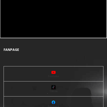
FANPAGE
Youtube
Tiktok
Fanpage