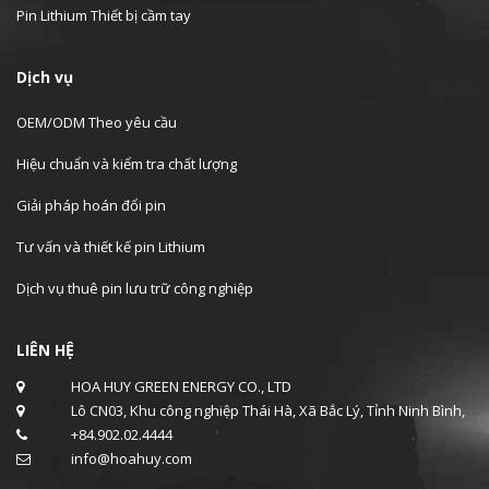
Pin Lithium Thiết bị cầm tay
Dịch vụ
OEM/ODM Theo yêu cầu
Hiệu chuẩn và kiểm tra chất lượng
Giải pháp hoán đổi pin
Tư vấn và thiết kế pin Lithium
Dịch vụ thuê pin lưu trữ công nghiệp
LIÊN HỆ
HOA HUY GREEN ENERGY CO., LTD
Lô CN03, Khu công nghiệp Thái Hà, Xã Bắc Lý, Tỉnh Ninh Bình,
+84.902.02.4444
info@hoahuy.com