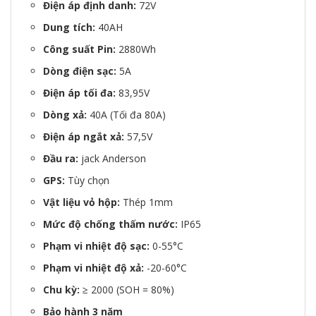
Điện áp định danh:
72V
Dung tích:
40AH
Công suất Pin:
2880Wh
Dòng điện sạc:
5A
Điện áp tối đa:
83,95V
Dòng xả:
40A (Tối đa 80A)
Điện áp ngắt xả:
57,5V
Đầu ra:
jack Anderson
GPS:
Tùy chọn
Vật liệu vỏ hộp:
Thép 1mm
Mức độ chống thấm nước:
IP65
Phạm vi nhiệt độ sạc:
0-55°C
Phạm vi nhiệt độ xả:
-20-60°C
Chu kỳ:
≥ 2000 (SOH = 80%)
Bảo hành 3 năm