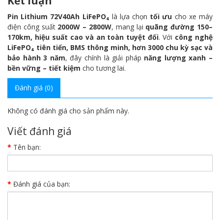
Kết luận
Pin Lithium 72V40Ah LiFePO₄
là lựa chọn
tối ưu
cho xe máy
điện công suất
2000W – 2800W
, mang lại
quãng đường 150–
170km, hiệu suất cao và an toàn tuyệt đối
. Với
công nghệ
LiFePO₄ tiên tiến, BMS thông minh, hơn 3000 chu kỳ sạc và
bảo hành 3 năm
, đây chính là giải pháp
năng lượng xanh –
bền vững – tiết kiệm
cho tương lai.
Đánh giá (0)
Không có đánh giá cho sản phẩm này.
Viết đánh giá
Tên bạn:
Đánh giá của bạn: