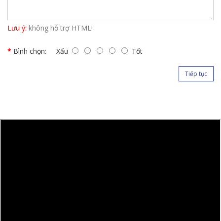
Lưu ý:
không hỗ trợ HTML!
Bình chọn:
Xấu
Tốt
Tiếp tục