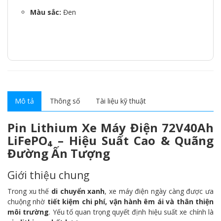
Màu sắc:
Đen
Mô tả
Thông số
Tài liệu kỹ thuật
Pin Lithium Xe Máy Điện 72V40Ah
LiFePO₄ – Hiệu Suất Cao & Quãng
Đường Ấn Tượng
Giới thiệu chung
Trong xu thế
di chuyển xanh
, xe máy điện ngày càng được ưa
chuộng nhờ
tiết kiệm chi phí, vận hành êm ái và thân thiện
môi trường
. Yếu tố quan trọng quyết định hiệu suất xe chính là