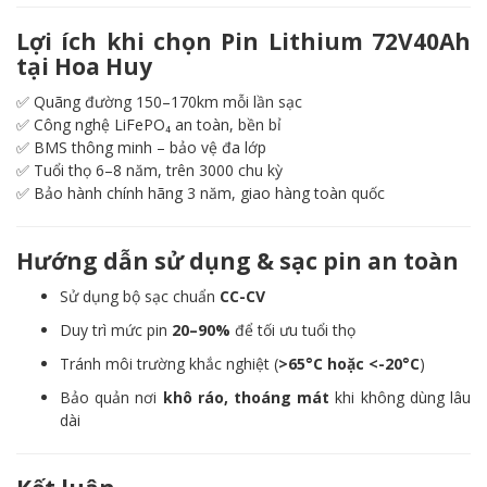
Lợi ích khi chọn Pin Lithium 72V40Ah
tại Hoa Huy
✅ Quãng đường 150–170km mỗi lần sạc
✅ Công nghệ LiFePO₄ an toàn, bền bỉ
✅ BMS thông minh – bảo vệ đa lớp
✅ Tuổi thọ 6–8 năm, trên 3000 chu kỳ
✅ Bảo hành chính hãng 3 năm, giao hàng toàn quốc
Hướng dẫn sử dụng & sạc pin an toàn
Sử dụng bộ sạc chuẩn
CC-CV
Duy trì mức pin
20–90%
để tối ưu tuổi thọ
Tránh môi trường khắc nghiệt (
>65°C hoặc <-20°C
)
Bảo quản nơi
khô ráo, thoáng mát
khi không dùng lâu
dài