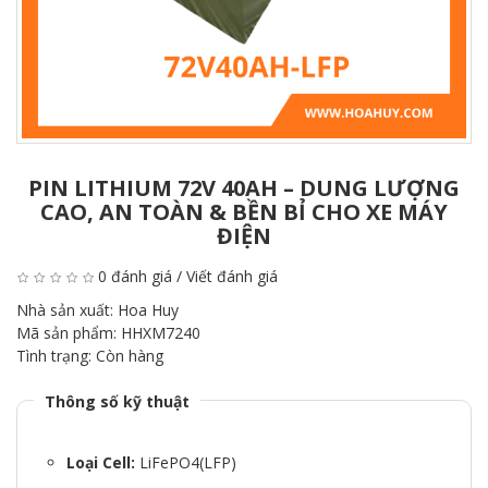
PIN LITHIUM 72V 40AH – DUNG LƯỢNG
CAO, AN TOÀN & BỀN BỈ CHO XE MÁY
ĐIỆN
0 đánh giá
/
Viết đánh giá
Nhà sản xuất:
Hoa Huy
Mã sản phẩm:
HHXM7240
Tình trạng:
Còn hàng
Thông số kỹ thuật
Loại Cell:
LiFePO4(LFP)