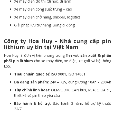
Xe máy điện đô thị (đi học, đi làm)
Xe máy điện công suất trung – cao
Xe máy điện chở hàng, shipper, logistics
Giải pháp lưu trữ năng lượng di động
Công ty Hoa Huy – Nhà cung cấp pin
lithium uy tín tại Việt Nam
Hoa Huy là đơn vị tiên phong trong lĩnh vực
sản xuất & phân
phối pin lithium
cho xe máy điện, xe điện, xe golf và hệ thống
ESS.
Tiêu chuẩn quốc tế
: ISO 9001, ISO 14001
Đa dạng sản phẩm
: 24V – 72V, dung lượng 10Ah – 200Ah
Tùy chỉnh linh hoạt
: OEM/ODM, CAN bus, RS485, UART,
thiết kế vỏ pin theo yêu cầu
Bảo hành & hỗ trợ
: Bảo hành 3 năm, hỗ trợ kỹ thuật
24/7